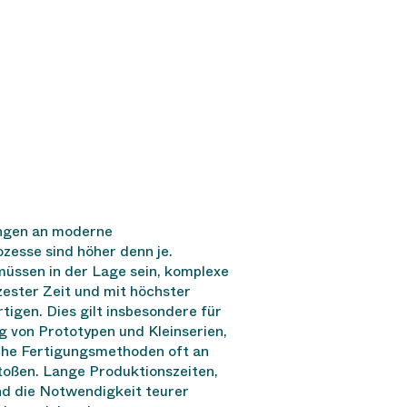
ngen an moderne
zesse sind höher denn je.
üssen in der Lage sein, komplexe
zester Zeit und mit höchster
rtigen. Dies gilt insbesondere für
g von Prototypen und Kleinserien,
he Fertigungsmethoden oft an
toßen. Lange Produktionszeiten,
d die Notwendigkeit teurer