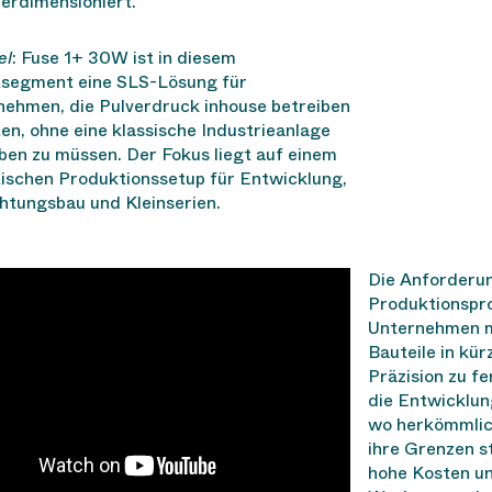
erdimensioniert.
el
: Fuse 1+ 30W ist in diesem
segment eine SLS-Lösung für
nehmen, die Pulverdruck inhouse betreiben
n, ohne eine klassische Industrieanlage
ben zu müssen. Der Fokus liegt auf einem
tischen Produktionssetup für Entwicklung,
htungsbau und Kleinserien.
Die Anforderu
Produktionspro
Unternehmen m
Bauteile in kür
Präzision zu fe
die Entwicklun
wo herkömmlic
ihre Grenzen s
hohe Kosten un