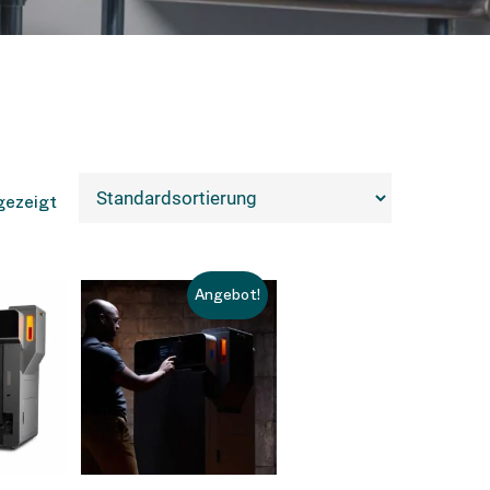
gezeigt
Angebot!