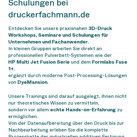
Schulungen bei
druckerfachmann.de
Entdecken Sie unsere praxisnahen
3D-Druck
Workshops, Seminare und Schulungen für
Unternehmen und Fachanwender
.
In kleinen Gruppen arbeiten Sie direkt an
professionellen Pulverbett-Systemen wie der
HP Multi Jet Fusion Serie
und dem
Formlabs Fuse
1+
,
ergänzt durch moderne Post-Processing-Lösungen
von
DyeMansion
.
Unsere Trainings sind darauf ausgelegt, Ihnen nicht
nur theoretisches Wissen zu vermitteln,
sondern vor allem
echte Hands-on-Erfahrung
zu
ermöglichen.
Von der Datenaufbereitung über den Druck bis zur
Nachbearbeitung erleben Sie die komplette
Prozesskette der industriellen additiven Fertigung.