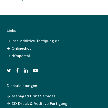
Links
ihre-additive-fertigung.de
Onlineshop
dfmportal
twitter
facebook
linkedin
youtube
Dienstleistungen
Managed Print Services
3D Druck & Additive Fertigung