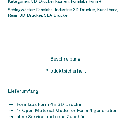
Kategorien:
3D-Drucker kaufen
,
Formlabs Form 4
Schlagwörter:
Formlabs
,
Industrie 3D Drucker
,
Kunstharz
,
Resin 3D-Drucker
,
SLA Drucker
Beschreibung
Produktsicherheit
Lieferumfang:
Formlabs Form 4B 3D Drucker
1x Open Material Mode for Form 4 generation
ohne Service und ohne Zubehör