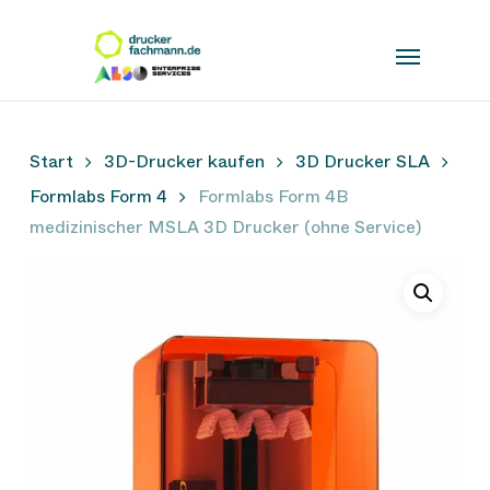
Skip
to
main
content
Start
3D-Drucker kaufen
3D Drucker SLA
Formlabs Form 4
Formlabs Form 4B
medizinischer MSLA 3D Drucker (ohne Service)