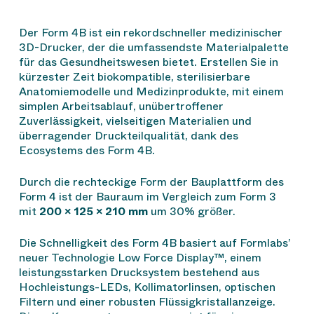
Der Form 4B ist ein rekordschneller medizinischer
3D-Drucker, der die umfassendste Materialpalette
für das Gesundheitswesen bietet. Erstellen Sie in
kürzester Zeit biokompatible, sterilisierbare
Anatomiemodelle und Medizinprodukte, mit einem
simplen Arbeitsablauf, unübertroffener
Zuverlässigkeit, vielseitigen Materialien und
überragender Druckteilqualität, dank des
Ecosystems des Form 4B.
Durch die rechteckige Form der Bauplattform des
Form 4 ist der Bauraum im Vergleich zum Form 3
mit
200 × 125 × 210 mm
um 30% größer.
Die Schnelligkeit des Form 4B basiert auf Formlabs’
neuer Technologie Low Force Display™, einem
leistungsstarken Drucksystem bestehend aus
Hochleistungs-LEDs, Kollimatorlinsen, optischen
Filtern und einer robusten Flüssigkristallanzeige.