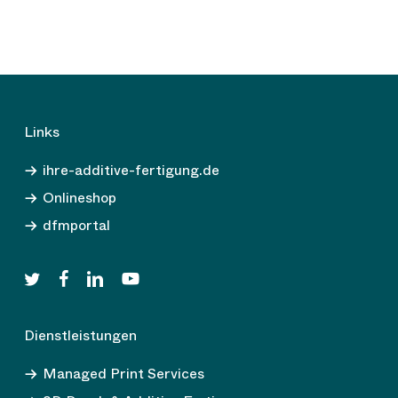
Links
ihre-additive-fertigung.de
Onlineshop
dfmportal
twitter
facebook
linkedin
youtube
Dienstleistungen
Managed Print Services