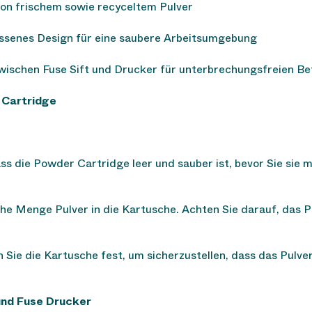
von frischem sowie recyceltem Pulver
ossenes Design für eine saubere Arbeitsumgebung
zwischen Fuse Sift und Drucker für unterbrechungsfreien Be
 Cartridge
 dass die Powder Cartridge leer und sauber ist, bevor Sie sie
liche Menge Pulver in die Kartusche. Achten Sie darauf, das P
n Sie die Kartusche fest, um sicherzustellen, dass das Pulve
und Fuse Drucker