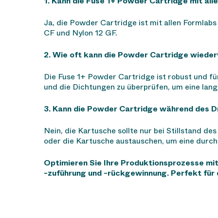
1. Kann die Fuse 1+ Powder Cartridge mit al
Ja, die Powder Cartridge ist mit allen Formlabs
CF und Nylon 12 GF.
2. Wie oft kann die Powder Cartridge wied
Die Fuse 1+ Powder Cartridge ist robust und fü
und die Dichtungen zu überprüfen, um eine lan
3. Kann die Powder Cartridge während des D
Nein, die Kartusche sollte nur bei Stillstand 
oder die Kartusche austauschen, um eine durch
Optimieren Sie Ihre Produktionsprozesse mit
-zuführung und -rückgewinnung. Perfekt für 