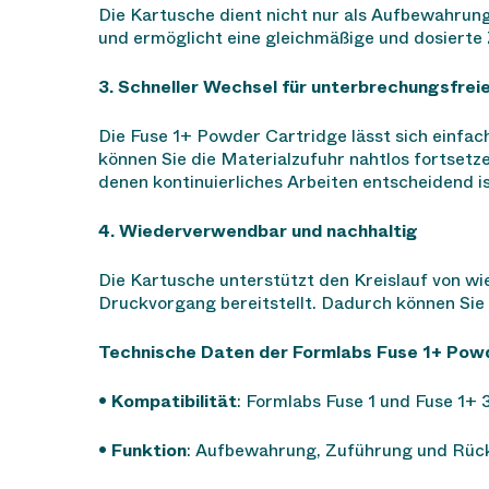
Die Kartusche dient nicht nur als Aufbewahrung
und ermöglicht eine gleichmäßige und dosierte 
3. Schneller Wechsel für unterbrechungsfrei
Die Fuse 1+ Powder Cartridge lässt sich einfa
können Sie die Materialzufuhr nahtlos fortsetz
denen kontinuierliches Arbeiten entscheidend is
4. Wiederverwendbar und nachhaltig
Die Kartusche unterstützt den Kreislauf von wi
Druckvorgang bereitstellt. Dadurch können Sie 
Technische Daten der Formlabs Fuse 1+ Pow
•
Kompatibilität
: Formlabs Fuse 1 und Fuse 1+
•
Funktion
: Aufbewahrung, Zuführung und Rüc