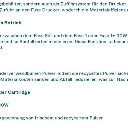
sbehälter, sondern auch als Zuführsystem für den Drucker. 
Zufuhr an den Fuse Drucker, wodurch die Materialeffizienz 
en Betrieb
ch zwischen dem Fuse Sift und dem Fuse 1 oder Fuse 1+ 30
en und so Ausfallzeiten minimieren. Diese Funktion ist beso
t.
ederverwendbarem Pulver, indem sie recyceltes Pulver sich
Materialkosten senken und Abfall reduzieren, was zur Nachh
der Cartridge
 30W
kgewinnung von frischem und recyceltem Pulver