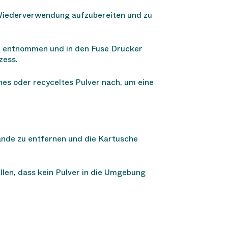
ie Wiederverwendung aufzubereiten und zu
ach entnommen und in den Fuse Drucker
zess.
hes oder recyceltes Pulver nach, um eine
ände zu entfernen und die Kartusche
llen, dass kein Pulver in die Umgebung