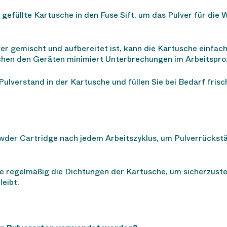
ie gefüllte Kartusche in den Fuse Sift, um das Pulver für d
ver gemischt und aufbereitet ist, kann die Kartusche einf
chen den Geräten minimiert Unterbrechungen im Arbeitspro
ulverstand in der Kartusche und füllen Sie bei Bedarf frisc
Powder Cartridge nach jedem Arbeitszyklus, um Pulverrückst
ie regelmäßig die Dichtungen der Kartusche, um sicherzuste
eibt.