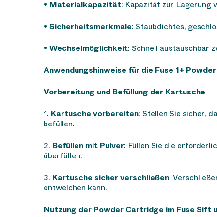
•
Materialkapazität
: Kapazität zur Lagerung 
•
Sicherheitsmerkmale
: Staubdichtes, geschl
•
Wechselmöglichkeit
: Schnell austauschbar 
Anwendungshinweise für die Fuse 1+ Powder
Vorbereitung und Befüllung der Kartusche
1.
Kartusche vorbereiten
: Stellen Sie sicher,
befüllen.
2.
Befüllen mit Pulver
: Füllen Sie die erforder
überfüllen.
3.
Kartusche sicher verschließen
: Verschließe
entweichen kann.
Nutzung der Powder Cartridge im Fuse Sift 