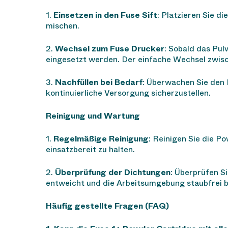
1.
Einsetzen in den Fuse Sift
: Platzieren Sie d
mischen.
2.
Wechsel zum Fuse Drucker
: Sobald das Pul
eingesetzt werden. Der einfache Wechsel zwis
3.
Nachfüllen bei Bedarf
: Überwachen Sie den P
kontinuierliche Versorgung sicherzustellen.
Reinigung und Wartung
1.
Regelmäßige Reinigung
: Reinigen Sie die 
einsatzbereit zu halten.
2.
Überprüfung der Dichtungen
: Überprüfen S
entweicht und die Arbeitsumgebung staubfrei bl
Häufig gestellte Fragen (FAQ)