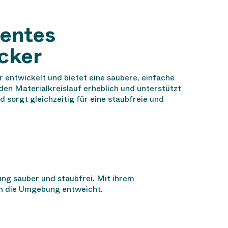
ientes
cker
entwickelt und bietet eine saubere, einfache
den Materialkreislauf erheblich und unterstützt
 sorgt gleichzeitig für eine staubfreie und
ng sauber und staubfrei. Mit ihrem
in die Umgebung entweicht.