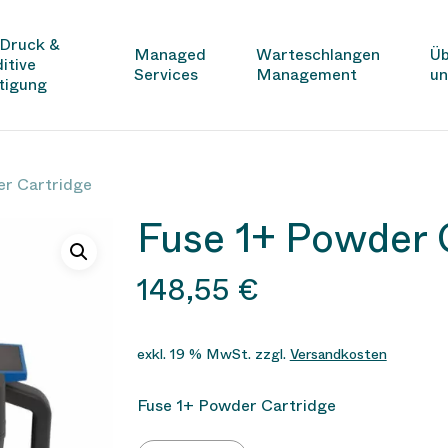
Druck &
Managed
Warteschlangen
Üb
itive
Services
Management
un
tigung
er Cartridge
Fuse 1+ Powder 
148,55
€
exkl. 19 % MwSt.
zzgl.
Versandkosten
Fuse 1+ Powder Cartridge