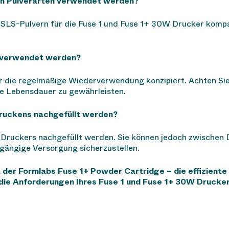
len Pulverarten verwendet werden?
 SLS-Pulvern für die Fuse 1 und Fuse 1+ 30W Drucker kompatib
erverwendet werden?
r die regelmäßige Wiederverwendung konzipiert. Achten Sie
ge Lebensdauer zu gewährleisten.
ruckens nachgefüllt werden?
des Druckers nachgefüllt werden. Sie können jedoch zwischen
gängige Versorgung sicherzustellen.
 der Formlabs Fuse 1+ Powder Cartridge – die effizien
die Anforderungen Ihres Fuse 1 und Fuse 1+ 30W Drucker