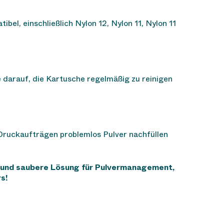
el, einschließlich Nylon 12, Nylon 11, Nylon 11
 darauf, die Kartusche regelmäßig zu reinigen
 Druckaufträgen problemlos Pulver nachfüllen
te und saubere Lösung für Pulvermanagement,
s!