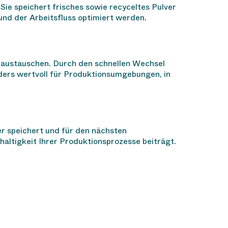
Sie speichert frisches sowie recyceltes Pulver
und der Arbeitsfluss optimiert werden.
W austauschen. Durch den schnellen Wechsel
nders wertvoll für Produktionsumgebungen, in
er speichert und für den nächsten
altigkeit Ihrer Produktionsprozesse beiträgt.