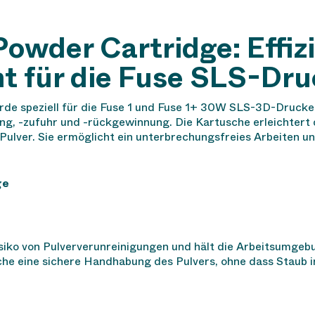
Powder Cartridge: Effiz
 für die Fuse SLS-Dru
de speziell für die Fuse 1 und Fuse 1+ 30W SLS-3D-Drucker 
ng, -zufuhr und -rückgewinnung. Die Kartusche erleichtert 
ulver. Sie ermöglicht ein unterbrechungsfreies Arbeiten und
ge
siko von Pulververunreinigungen und hält die Arbeitsumgebu
he eine sichere Handhabung des Pulvers, ohne dass Staub 