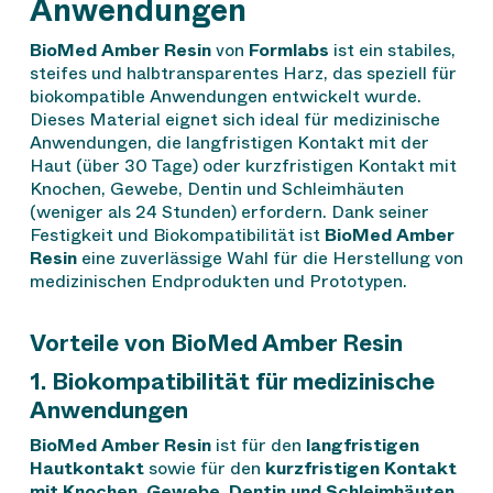
Anwendungen
BioMed Amber Resin
von
Formlabs
ist ein stabiles,
steifes und halbtransparentes Harz, das speziell für
biokompatible Anwendungen entwickelt wurde.
Dieses Material eignet sich ideal für medizinische
Anwendungen, die langfristigen Kontakt mit der
Haut (über 30 Tage) oder kurzfristigen Kontakt mit
Knochen, Gewebe, Dentin und Schleimhäuten
(weniger als 24 Stunden) erfordern. Dank seiner
Festigkeit und Biokompatibilität ist
BioMed Amber
Resin
eine zuverlässige Wahl für die Herstellung von
medizinischen Endprodukten und Prototypen.
Vorteile von BioMed Amber Resin
1. Biokompatibilität für medizinische
Anwendungen
BioMed Amber Resin
ist für den
langfristigen
Hautkontakt
sowie für den
kurzfristigen Kontakt
mit Knochen, Gewebe, Dentin und Schleimhäuten