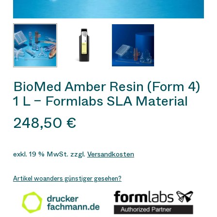
BioMed Amber Resin (Form 4)
1 L – Formlabs SLA Material
248,50
€
exkl. 19 % MwSt.
zzgl.
Versandkosten
Artikel woanders günstiger gesehen?