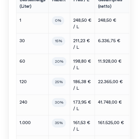
(Liter)
(netto)
1
248,50 €
248,50 €
0%
/ L
30
211,23 €
6.336,75 €
15%
/ L
60
198,80 €
11.928,00 €
20%
/ L
120
186,38 €
22.365,00 €
25%
/ L
240
173,95 €
41.748,00 €
30%
/ L
1.000
161,53 €
161.525,00 €
35%
/ L