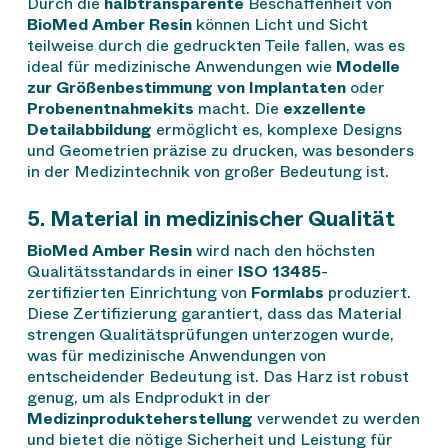
Durch die
halbtransparente
Beschaffenheit von
BioMed Amber Resin
können Licht und Sicht
teilweise durch die gedruckten Teile fallen, was es
ideal für medizinische Anwendungen wie
Modelle
zur Größenbestimmung von Implantaten
oder
Probenentnahmekits
macht. Die
exzellente
Detailabbildung
ermöglicht es, komplexe Designs
und Geometrien präzise zu drucken, was besonders
in der Medizintechnik von großer Bedeutung ist.
5. Material in medizinischer Qualität
BioMed Amber Resin
wird nach den höchsten
Qualitätsstandards in einer
ISO 13485
-
zertifizierten Einrichtung von
Formlabs
produziert.
Diese Zertifizierung garantiert, dass das Material
strengen Qualitätsprüfungen unterzogen wurde,
was für medizinische Anwendungen von
entscheidender Bedeutung ist. Das Harz ist robust
genug, um als Endprodukt in der
Medizinprodukteherstellung
verwendet zu werden
und bietet die nötige Sicherheit und Leistung für