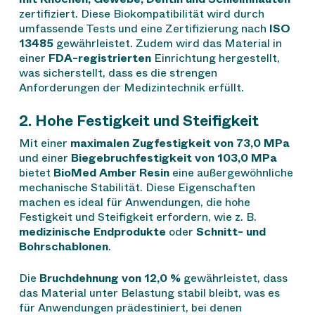
zertifiziert. Diese Biokompatibilität wird durch
umfassende Tests und eine Zertifizierung nach
ISO
13485
gewährleistet. Zudem wird das Material in
einer
FDA-registrierten
Einrichtung hergestellt,
was sicherstellt, dass es die strengen
Anforderungen der Medizintechnik erfüllt.
2. Hohe Festigkeit und Steifigkeit
Mit einer
maximalen Zugfestigkeit von 73,0 MPa
und einer
Biegebruchfestigkeit von 103,0 MPa
bietet
BioMed Amber Resin
eine außergewöhnliche
mechanische Stabilität. Diese Eigenschaften
machen es ideal für Anwendungen, die hohe
Festigkeit und Steifigkeit erfordern, wie z. B.
medizinische Endprodukte
oder
Schnitt- und
Bohrschablonen
.
Die
Bruchdehnung von 12,0 %
gewährleistet, dass
das Material unter Belastung stabil bleibt, was es
für Anwendungen prädestiniert, bei denen