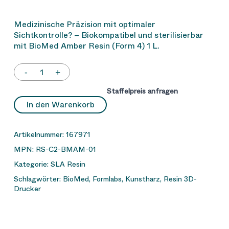
Medizinische Präzision mit optimaler
Sichtkontrolle? – Biokompatibel und sterilisierbar
mit BioMed Amber Resin (Form 4) 1 L.
Staffelpreis anfragen
In den Warenkorb
Artikelnummer:
167971
MPN:
RS-C2-BMAM-01
Kategorie:
SLA Resin
Schlagwörter:
BioMed
,
Formlabs
,
Kunstharz
,
Resin 3D-
Drucker