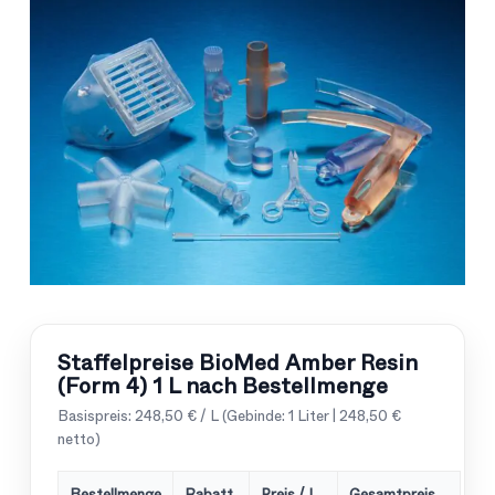
Staffelpreise BioMed Amber Resin
(Form 4) 1 L nach Bestellmenge
Basispreis: 248,50 € / L (Gebinde: 1 Liter | 248,50 €
netto)
Bestellmenge
Rabatt
Preis / L
Gesamtpreis