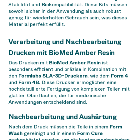
Stabilität und Biokompatibilität. Diese Kits müssen
sowohl sicher in der Anwendung als auch robust
genug für wiederholten Gebrauch sein, was dieses
Material perfekt erfüllt.
Verarbeitung und Nachbearbeitung
Drucken mit BioMed Amber Resin
Das Drucken mit
BioMed Amber Resin
ist
besonders effizient und präzise in Kombination mit
den
Formlabs SLA-3D-Druckern
, wie dem
Form 4
und
Form 4B
. Diese Drucker ermöglichen eine
hochdetaillierte Fertigung von komplexen Teilen mit
glatten Oberflächen, die für medizinische
Anwendungen entscheidend sind.
Nachbearbeitung und Aushärtung
Nach dem Druck müssen die Teile in einem
Form
Wash
gereinigt und in einem
Form Cure
nachgehärtet werden, um die besten mechanischen