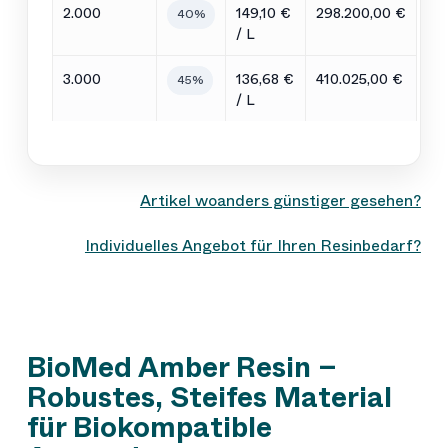
2.000
149,10 €
298.200,00 €
40%
/ L
3.000
136,68 €
410.025,00 €
45%
/ L
Artikel woanders günstiger gesehen?
Individuelles Angebot für Ihren Resinbedarf?
BioMed Amber Resin –
Robustes, Steifes Material
für Biokompatible