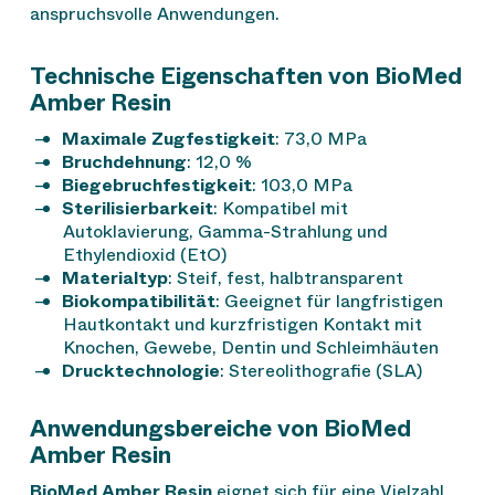
anspruchsvolle Anwendungen.
Technische Eigenschaften von BioMed
Amber Resin
Maximale Zugfestigkeit
: 73,0 MPa
Bruchdehnung
: 12,0 %
Biegebruchfestigkeit
: 103,0 MPa
Sterilisierbarkeit
: Kompatibel mit
Autoklavierung, Gamma-Strahlung und
Ethylendioxid (EtO)
Materialtyp
: Steif, fest, halbtransparent
Biokompatibilität
: Geeignet für langfristigen
Hautkontakt und kurzfristigen Kontakt mit
Knochen, Gewebe, Dentin und Schleimhäuten
Drucktechnologie
: Stereolithografie (SLA)
Anwendungsbereiche von BioMed
Amber Resin
BioMed Amber Resin
eignet sich für eine Vielzahl