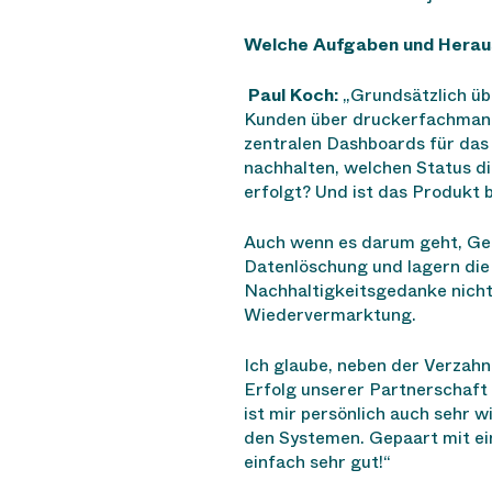
Welche Aufgaben und Herau
Paul Koch:
„Grundsätzlich üb
Kunden über druckerfachmann.
zentralen Dashboards für das
nachhalten, welchen Status d
erfolgt? Und ist das Produkt 
Auch wenn es darum geht, Ger
Datenlöschung und lagern die
Nachhaltigkeitsgedanke nicht
Wiedervermarktung.
Ich glaube, neben der Verzah
Erfolg unserer Partnerschaft
ist mir persönlich auch sehr w
den Systemen. Gepaart mit ei
einfach sehr gut!“