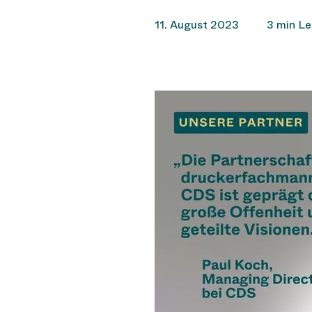
11. August 2023
3 min Le
Hit enter to search or ESC to close