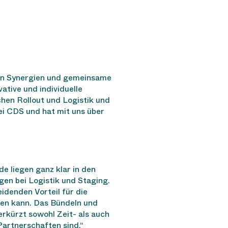
en Synergien und gemeinsame
ative und individuelle
hen Rollout und Logistik und
ei CDS und hat mit uns über
 liegen ganz klar in den
gen bei Logistik und Staging.
denden Vorteil für die
ten kann. Das Bündeln und
erkürzt sowohl Zeit- als auch
Partnerschaften sind.“