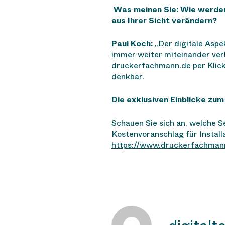
Was meinen Sie: Wie werden
aus Ihrer Sicht verändern?
Paul Koch:
„Der digitale Aspek
immer weiter miteinander verk
druckerfachmann.de per Klick
denkbar.
Die exklusiven Einblicke zu
Schauen Sie sich an, welche S
Kostenvoranschlag für Install
https://www.druckerfachmann