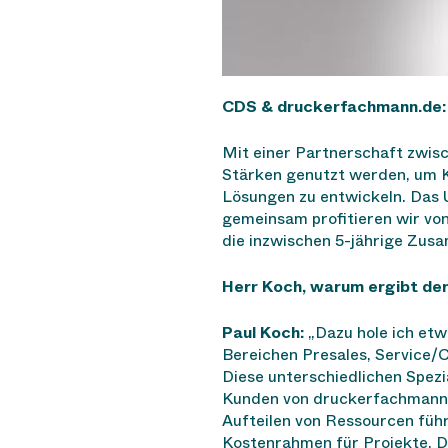
CDS & druckerfachmann.de: 
Mit einer Partnerschaft zwi
Stärken genutzt werden, um Ku
Lösungen zu entwickeln. Das 
gemeinsam profitieren wir von
die inzwischen 5-jährige Zu
Herr Koch, warum ergibt de
Paul Koch:
„Dazu hole ich etw
Bereichen Presales, Service/C
Diese unterschiedlichen Spez
Kunden von druckerfachmann.d
Aufteilen von Ressourcen führ
Kostenrahmen für Projekte. Da