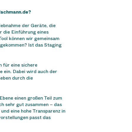
fachmann.de?
riebnahme der Geräte, die
 die Einführung eines
 Tool können wir gemeinsam
angekommen? Ist das Staging
 für eine sichere
 ein. Dabei wird auch der
Leben durch die
Ebene einen großen Teil zum
ach sehr gut zusammen – das
n und eine hohe Transparenz in
orstellungen passt das