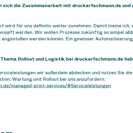
 sich die Zusammenarbeit mit druckerfachmann.de und 
t wird für uns definitiv weiter zunehmen. Damit meine ich, 
nüpft werden. Wir wollen Prozesse zukünftig so simpel abbi
 angestoßen werden können. Ein gewisser Automatisierungsg
m Thema Rollout und Logistik bei druckerfachmann.de h
erviceleistungen wir außerdem abdecken und nutzen Sie die 
ation, Wartung und Rollout bei uns anzufordern:
.de/managed-print-services/#Serviceleistungen