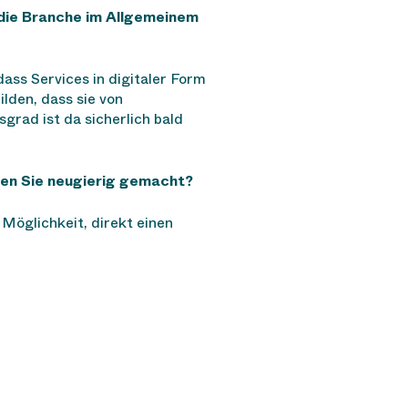
die Branche im Allgemeinem
dass Services in digitaler Form
lden, dass sie von
rad ist da sicherlich bald
aben Sie neugierig gemacht?
Möglichkeit, direkt einen